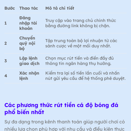
Bước
Thao tác
Mô tả chi tiết
Đăng
Truy cập vào trang chủ chính thức
1
nhập tài
bằng đường link không bị chặn.
khoản
Chuyển
Tập trung toàn bộ lợi nhuận từ các
2
quỹ nội
sảnh cược về một mối duy nhất.
bộ
Lập lệnh
Chọn mục rút tiền và điền đầy đủ
3
giao dịch
thông tin ngân hàng thụ hưởng.
Xác nhận
Kiểm tra lại số tiền lần cuối và nhấn
4
lệnh
nút gửi yêu cầu để hệ thống phê duyệt.
Các phương thức rút tiền cá độ bóng đá
phổ biến nhất
Sự đa dạng trong kênh thanh toán giúp người chơi có
nhiều lựa chọn phù hợp với nhu cầu và điều kiện thực