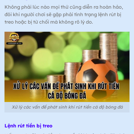
Không phải lúc nào mọi thứ cũng diễn ra hoàn hảo,
đôi khi người chơi sẽ gặp phải tình trạng lệnh rút bị
treo hoặc bị từ chối mà không rõ lý do.
Xử lý các vấn đề phát sinh khi rút tiền cá độ bóng đá
Lệnh rút tiền bị treo