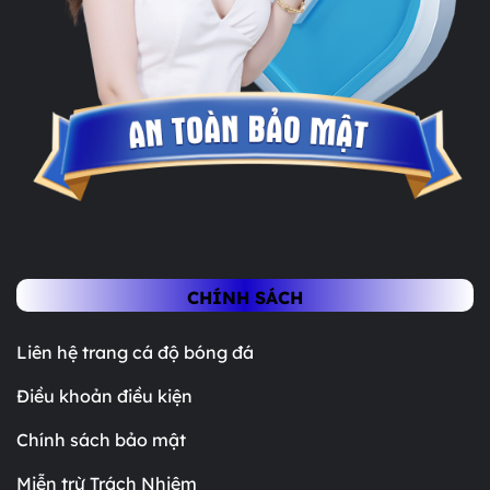
CHÍNH SÁCH
Liên hệ trang cá độ bóng đá
Điều khoản điều kiện
Chính sách bảo mật
Miễn trừ Trách Nhiệm