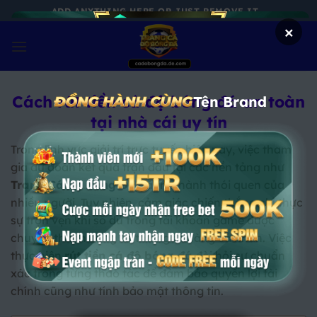
Bỏ
ADD ANYTHING HERE OR JUST REMOVE IT...
qua
×
nội
dung
Cách rút tiền cá độ bóng đá an toàn
Tên Brand
tại nhà cái uy tín
Trong lĩnh vực giải trí trực tuyến hiện nay, việc tham
gia dự đoán kết quả trận đấu tại các nền tảng như
Trang
Cá Độ Bóng Đá
đã trở thành thói quen của
nhiều người. Tuy nhiên, cảm giác chiến thắng chỉ thực
sự trọn vẹn khi số dư trong tài khoản game được
chuyển thành công về thẻ ngân hàng cá nhân. Việc
thực hiện
rút tiền cá độ bóng đá
đòi hỏi sự chuẩn
xác trong từng thao tác để đảm bảo quyền lợi tài
chính cũng như tính bảo mật thông tin.