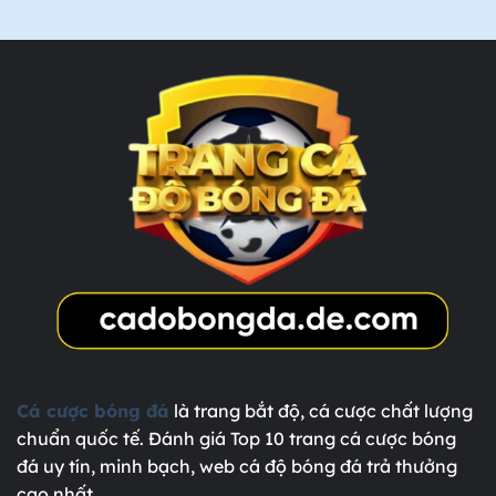
Cá cược bóng đá
là trang bắt độ, cá cược chất lượng
chuẩn quốc tế. Đánh giá Top 10 trang cá cược bóng
đá uy tín, minh bạch, web cá độ bóng đá trả thưởng
cao nhất.